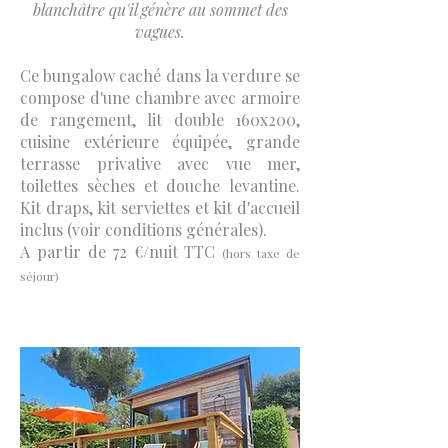
blanchâtre qu'il génère au sommet des
vagues.
Ce bungalow caché dans la verdure se
compose d'une chambre avec armoire
de rangement, lit double 160x200,
cuisine extérieure équipée, grande
terrasse privative avec vue mer,
toilettes sèches et douche levantine.
Kit draps, kit serviettes et kit d'accueil
inclus (voir conditions générales).
A partir de 72 €/nuit TTC
(hors taxe de
séjour)