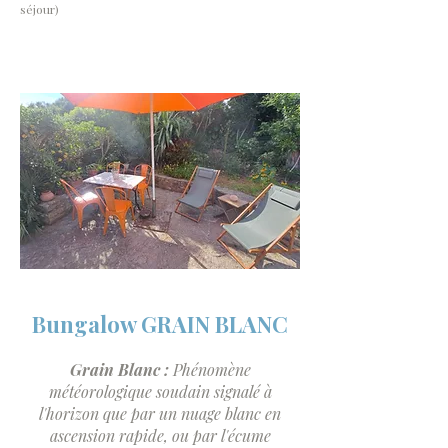
séjour)
Bungalow GRAIN BLANC
Grain Blanc :
P
hénomène
météorologique soudain signalé à
l'horizon que par un nuage blanc en
ascension rapide, ou par l'écume