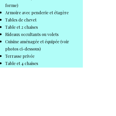
forme)
Armoire avec penderie et étagère
Tables de chevet
Table et 2 chaises
Rideaux occultants ou volets
Cuisine aménagée et équipée (voir
photos ci-dessous)
Terrasse privée
Table et 4 chaises
Grand parasol
2 chiliennes
Cliquer sur la photo